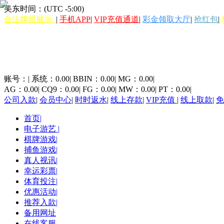
美东时间：
(UTC -5:00)
合法牌照展示
|
手机APP
|
VIP充值通道
|
彩金领取大厅
|
抢红包
|
账号：
|
系统：
0.00
|
BBIN：
0.00
|
MG：
0.00
|
AG：
0.00
|
CQ9：
0.00
|
FG：
0.00
|
MW：
0.00
|
PT：
0.00
|
公司入款
|
会员中心
|
时时返水
|
线上存款
|
VIP充值
|
线上取款
|
免
首页
|
电子游艺
|
棋牌游戏
|
捕鱼游戏
|
真人视讯
|
幸运彩票
|
体育投注
|
优惠活动
|
推荐入款
|
备用网址
在线客服