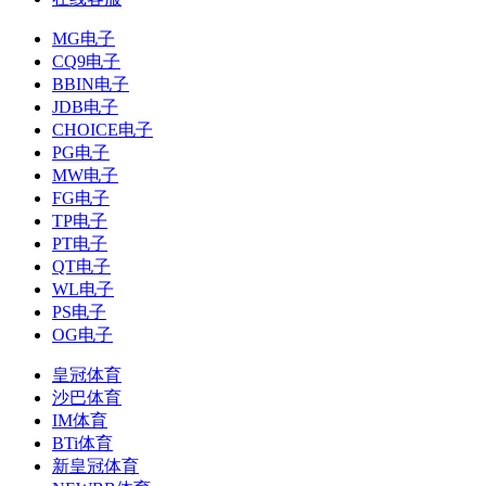
MG电子
CQ9电子
BBIN电子
JDB电子
CHOICE电子
PG电子
MW电子
FG电子
TP电子
PT电子
QT电子
WL电子
PS电子
OG电子
皇冠体育
沙巴体育
IM体育
BTi体育
新皇冠体育