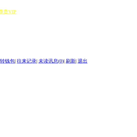
尊贵VIP
转钱包
|
往来记录
|
未读讯息(
0
)
|
刷新
|
退出